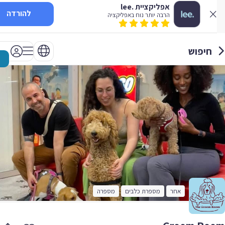
אפליקציית .lee
להורדה
הרבה יותר נוח באפליקציה
חיפוש
אחר
מספרת כלבים
מספרה