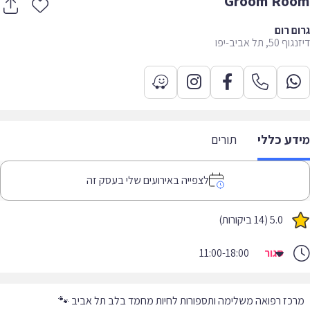
Groom Ro
ם רום
5, תל אביב-יפו
דע כללי
תורים
לצפייה באירועים שלי בעסק זה
5.0 (14 ביקורות)
סגור
11:00-18:00