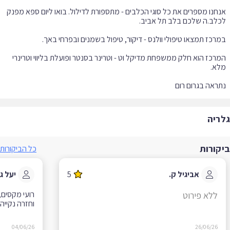
חנו מספרים את כל סוגי הכלבים - מתספורת לדילול. בואו ליום ספא מפנק
רכז הוא חלק ממשפחת מדיקל וט - וטרינר בסנטר ופועלת בליווי וטרינרי
ראה בגרום רום
ריה
קורות
כל הביקורות
אביגיל ק.
5
יעל ג.
רועי מקסים, ה
ללא פירוט
וחזרה נקייה ריח
04/06/26
26/06/26