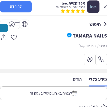
אפליקציית .lee
להורדה
הרבה יותר נוח באפליקציה
חיפוש
TAMARA NAILS
העיגול, כפר יחזקאל
מידע כללי
תורים
לצפייה באירועים שלי בעסק זה
0.0 ( ביקורות)