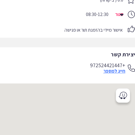
סגור
08:30-12:30
אישור מיידי בהזמנת תור או פגישה
יצירת קשר
+972524421447
חייג למספר