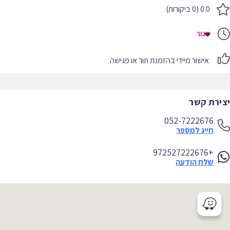
0.0 (0 ביקורות)
סגור
אישור מיידי בהזמנת תור או פגישה
יצירת קשר
052-7222676
חייג למספר
+972527222676
שלח הודעה