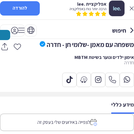
אפליקציית .lee
להורדה
הרבה יותר נוח באפליקציה
חיפוש
משפחה עם מאמן -שלומי חן - חדרה
אימון ילדים ונוער בשיטת MBTM
חדרה
מידע כללי
לצפייה באירועים שלי בעסק זה