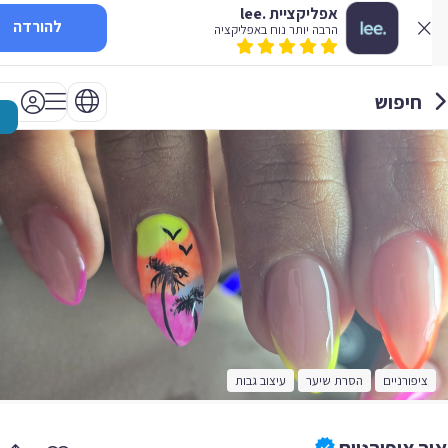
אפליקציית .lee
להורדה
הרבה יותר נוח באפליקציה
חיפוש
ציפורניים
הסרת שיער
עיצוב גבות