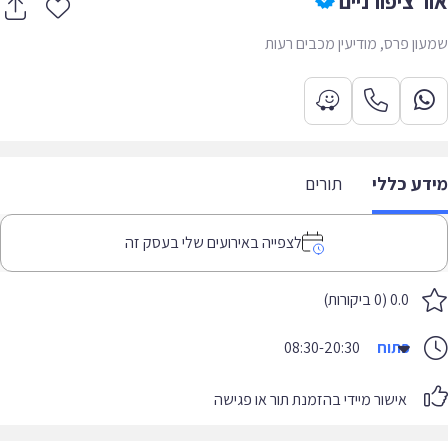
ר ציפורניים
ון פרס, מודיעין מכבים רעות
דע כללי
תורים
לצפייה באירועים שלי בעסק זה
0.0 (0 ביקורות)
פתוח
08:30-20:30
אישור מיידי בהזמנת תור או פגישה