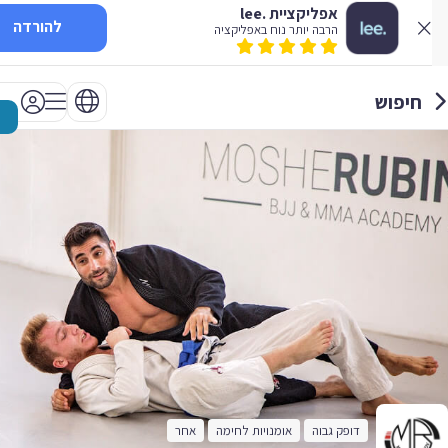
אפליקציית .lee
להורדה
הרבה יותר נוח באפליקציה
חיפוש
דופק גבוה
אומנויות לחימה
אחר