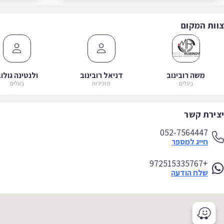
ות המקום
משה רובינוב
דניאל רובינוב
ולנטינה גולוב
בעלים
מזכירות
בעלים
ירת קשר
052-7564447
חייג למספר
+972515335767
שלח הודעה