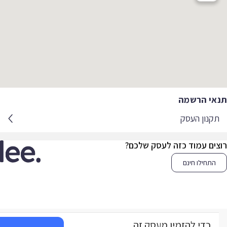
אי הרשמה
קנון העסק
צים עמוד כזה לעסק שלכם?
התחילו חינם
כדי להזמין מעסק זה