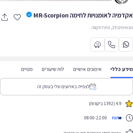
מיה לאומנויות לחימה MR-Scorpion
 19, פתח תקווה
דע כללי
אימונים אישיים
לוח שיעורים
מנויים
לצפייה באירועים שלי בעסק זה
4.9 (1392 ביקורות)
פתוח
08:00-22:00