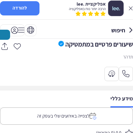
אפליקציית .lee
להורדה
הרבה יותר נוח באפליקציה
חיפוש
שיעורים פרטיים במתמטיקה
תדהר
מידע כללי
לצפייה באירועים שלי בעסק זה
0.0 (0 ביקורות)