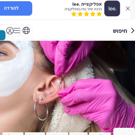
אפליקציית .lee
להורדה
הרבה יותר נוח באפליקציה
חיפוש