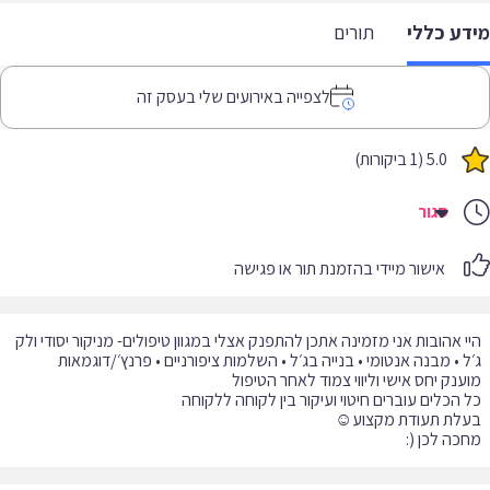
דע כללי
תורים
לצפייה באירועים שלי בעסק זה
5.0 (1 ביקורות)
סגור
אישור מיידי בהזמנת תור או פגישה
י אהובות אני מזמינה אתכן להתפנק אצלי במגוון טיפולים- מניקור יסודי ולק
כה לכן (: