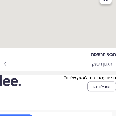
אי הרשמה
קנון העסק
צים עמוד כזה לעסק שלכם?
התחילו חינם