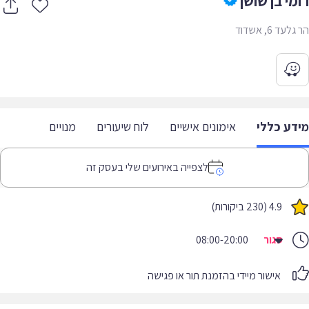
מי בן שושן
עד 6, אשדוד
דע כללי
אימונים אישיים
לוח שיעורים
מנויים
לצפייה באירועים שלי בעסק זה
4.9 (230 ביקורות)
סגור
08:00-20:00
אישור מיידי בהזמנת תור או פגישה