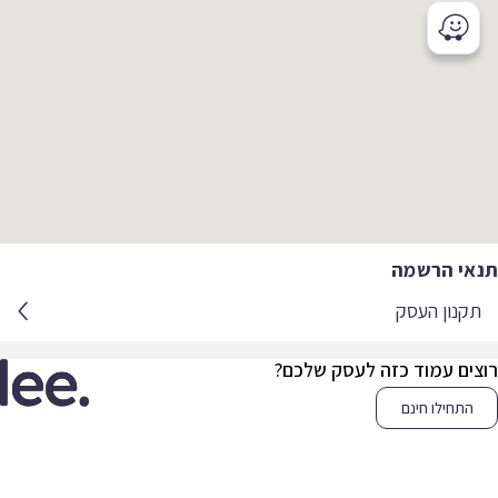
אי הרשמה
קנון העסק
צים עמוד כזה לעסק שלכם?
התחילו חינם