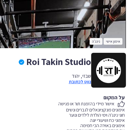
אימון אישי
נינג'ה
Roi Takin Studio
שבזי, יהוד
נווט לכתובת
על המקום
אישור מיידי בהזמנת תור או פגישה