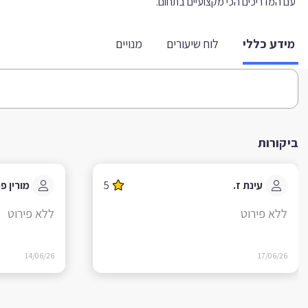
עם המדריכים הכי מקצועיים בתחום.
מידע כללי
לוח שיעורים
מנויים
ביקורות
עינת ז.
5
מורין פ.
ללא פירוט
ללא פירוט
14/06/26
17/06/26