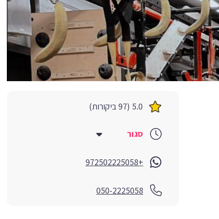
5.0 (97 ביקורות)
סגור
+972502225058
050-2225058