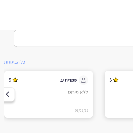
כל הביקורות
5
שמרית ע.
5
ללא פירוט
08/05/26