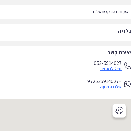
מונים פונקציונאלים
ריה
ירת קשר
052-5914027
חייג למספר
+972525914027
שלח הודעה