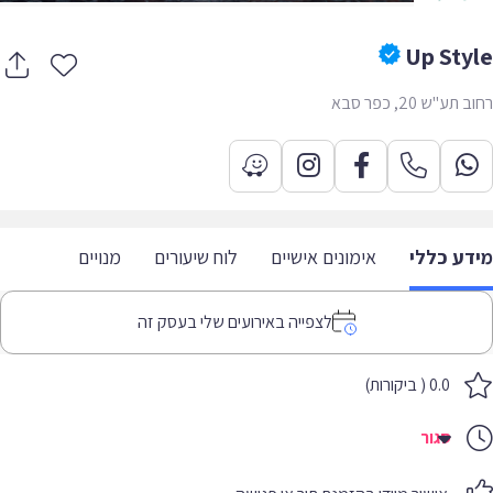
Up Sty
תע"ש 20, כפר סבא
דע כללי
אימונים אישיים
לוח שיעורים
מנויים
לצפייה באירועים שלי בעסק זה
0.0 ( ביקורות)
סגור