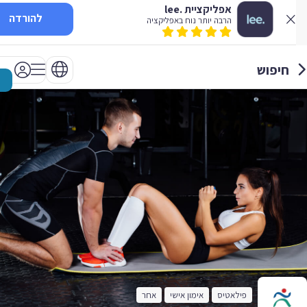
אפליקציית .lee
להורדה
הרבה יותר נוח באפליקציה
חיפוש
פילאטיס
אימון אישי
אחר