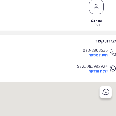
אורי נגר
בעלים
ירת קשר
073-2903535
חייג למספר
+972508599292
שלח הודעה