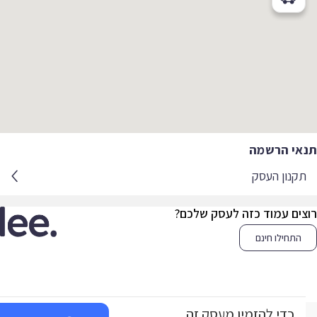
אי הרשמה
קנון העסק
צים עמוד כזה לעסק שלכם?
התחילו חינם
כדי להזמין מעסק זה