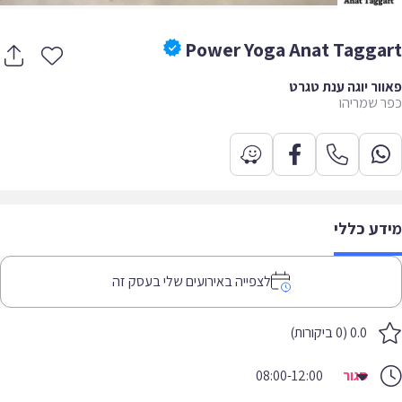
Power Yoga Anat Tagga
ור יוגה ענת טגרט
 שמריהו
דע כללי
לצפייה באירועים שלי בעסק זה
0.0 (0 ביקורות)
סגור
08:00-12:00