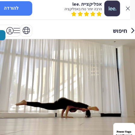
אפליקציית .lee
להורדה
הרבה יותר נוח באפליקציה
חיפוש