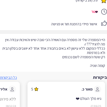
5.0 (18 ביקורות)
סגור
אישור מיידי בהזמנת תור או פגישה
י המספרה שלי זה מספרה עם האווירה הכי טובה שיש והאיכות עבודה אין
ללי המקום: ללא עישון לא באים בחבורה אחד אחד לא יושבים בסלון הבית
מה שניה
קורות
כל הביקורות
מאור כ.
5
אלירן ע.
גיא מלך העולם ❤️
ללא פירוט
08/12/24
27/06/25