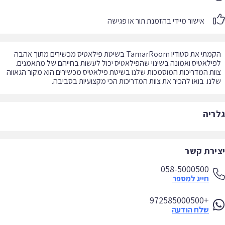
אישור מיידי בהזמנת תור או פגישה
הקמתי את סטודיו TamarRoom בשיטת פילאטיס מכשירים מתוך אהבה
ות המדריכות המוסמכות שלנו בשיטת פילאטיס מכשירים הוא מקור הגאווה
נו. בואו להכיר את צוות המדריכות הכי מקצועיות בסביבה.
ריה
ירת קשר
058-5000500
חייג למספר
+972585000500
שלח הודעה