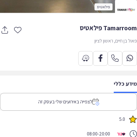
פילאטיס
Tamarr פילאטיס
ל בן חיים, ראשון לציון
דע כללי
לצפייה באירועים שלי בעסק זה
5.0
סגור
08:00-20:00