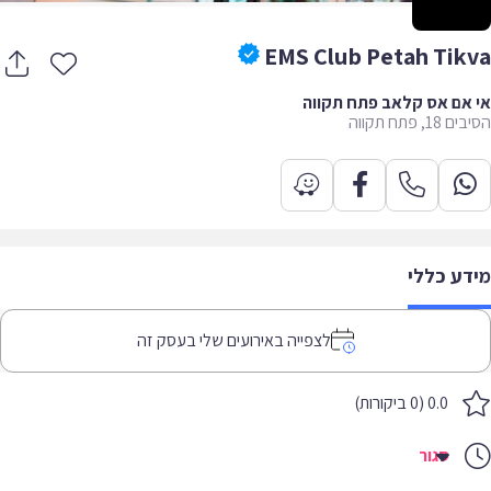
EMS Club Petah Tik
אם אס קלאב פתח תקווה
1, פתח תקווה
דע כללי
לצפייה באירועים שלי בעסק זה
0.0 (0 ביקורות)
סגור