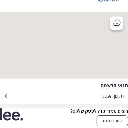
אי הרשמה
קנון העסק
צים עמוד כזה לעסק שלכם?
התחילו חינם