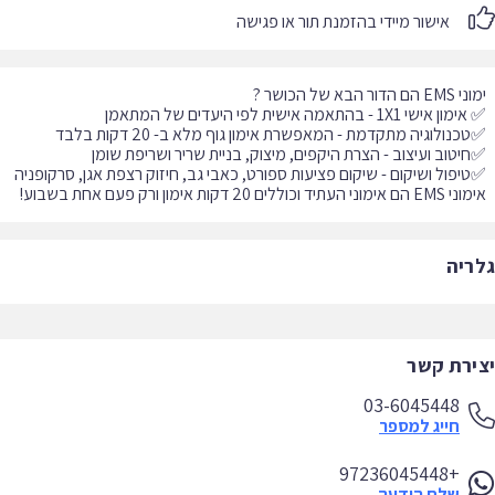
אישור מיידי בהזמנת תור או פגישה
ימוני העתיד וכוללים 20 דקות אימון ורק פעם אחת בשבוע!
ריה
ירת קשר
03-6045448
חייג למספר
+97236045448
שלח הודעה