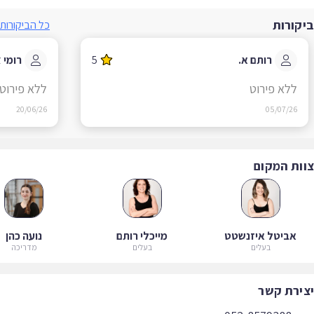
קורות
כל הביקורות
רותם א.
5
רומי צ.
ללא פירוט
ללא פירוט
20/06/26
05/07/26
ות המקום
אביטל איזנשטט
מייכלי רותם
נועה כהן
בעלים
בעלים
מדריכה
ירת קשר