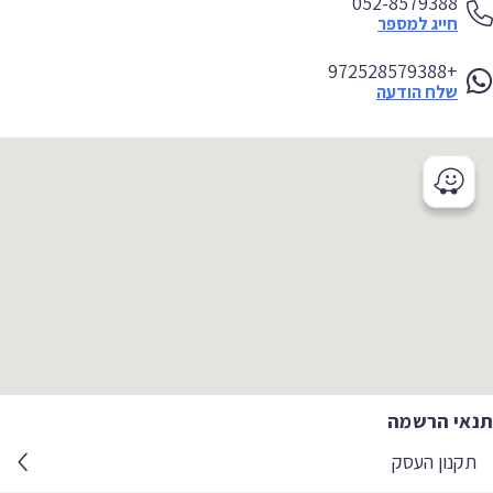
052-8579388
חייג למספר
+972528579388
שלח הודעה
אי הרשמה
קנון העסק