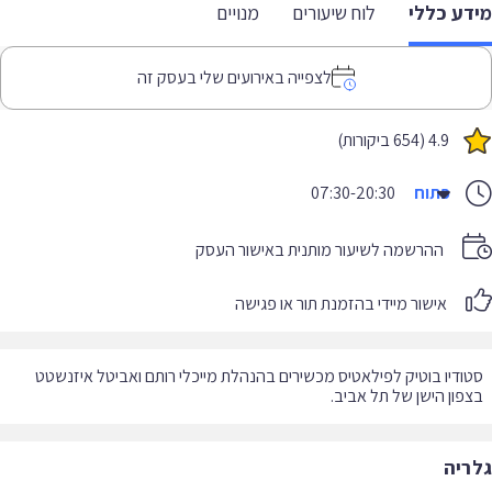
דע כללי
לוח שיעורים
מנויים
לצפייה באירועים שלי בעסק זה
4.9 (654 ביקורות)
פתוח
07:30-20:30
ההרשמה לשיעור מותנית באישור העסק
אישור מיידי בהזמנת תור או פגישה
ודיו בוטיק לפילאטיס מכשירים בהנהלת מייכלי רותם ואביטל איזנשטט
פון הישן של תל אביב.
ריה