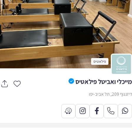
פילאטיס
יכלי ואביטל פילאטיס
20, תל אביב-יפו