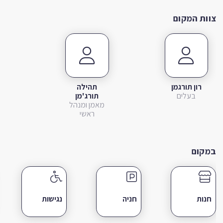
צוות המקום
רון תורגמן
תהילה
בעלים
תורג'מן
מאמן ומנהל
ראשי
במקום
חנות
חניה
נגישות