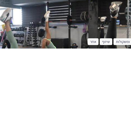
 ומשקולות
שיזוף
אחר