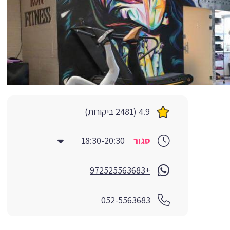
4.9 (2481 ביקורות)
סגור
18:30-20:30
+972525563683
052-5563683