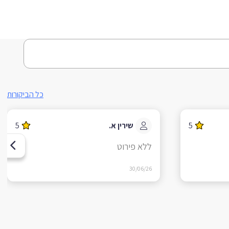
כל הביקורות
5
שירין א.
5
ללא פירוט
30/06/26