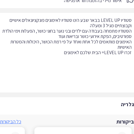
אישור מיידי בהזמנת תור או פגישה
סטודיו LEVEL UP בבאר שבע הינו סטודיו לאימונים פונקציונאלים אישיים
טודיו מתמחה בעבודה עם ילדים ובני נוער בחוגי כושר, הפעלות וימי הולדת
ימונים מותאמים לכל אחת ואחד על פי רמת הכושר, היכולות והמטרות
ריה
קורות
כל הביקורות