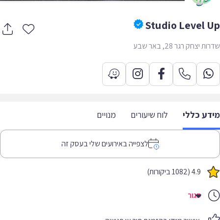
Studio Level 
 יצחק רגר 28, באר שבע
דע כללי
לוח שיעורים
מנויים
לצפייה באירועים שלי בעסק זה
4.9 (1082 ביקורות)
סגור