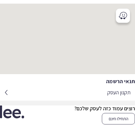
אי הרשמה
קנון העסק
צים עמוד כזה לעסק שלכם?
התחילו חינם