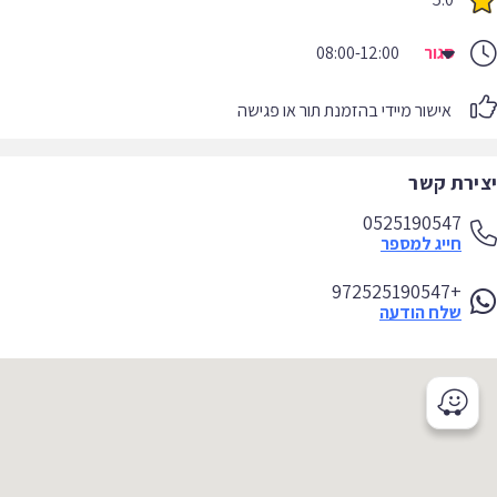
סגור
08:00-12:00
אישור מיידי בהזמנת תור או פגישה
יצירת קשר
0525190547
חייג למספר
+972525190547
שלח הודעה