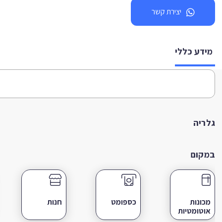
יצירת קשר
מידע כללי
גלריה
במקום
מכונות
כספומט
חנות
אוטומטיות