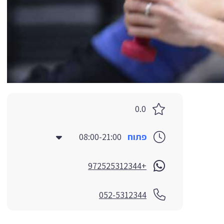
0.0
פתוח
08:00-21:00
+972525312344
052-5312344