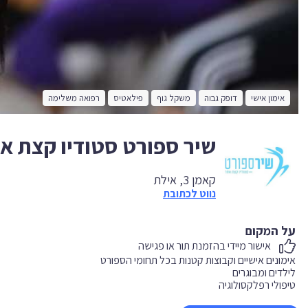
אימון אישי
דופק גבוה
משקל גוף
פילאטיס
רפואה משלימה
שיר ספורט סטודיו קצת א
קאמן 3, אילת
נווט לכתובת
על המקום
אישור מיידי בהזמנת תור או פגישה
טיפולי רפלקסולוגיה