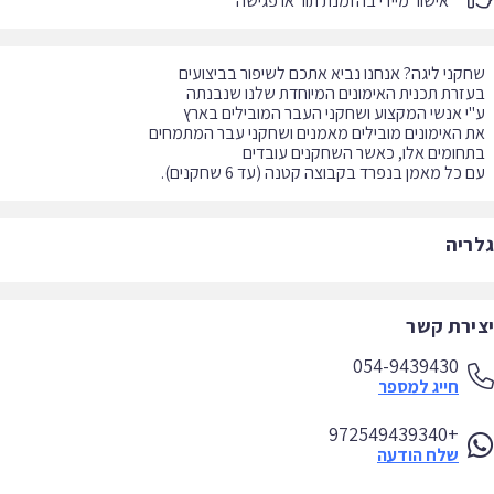
אישור מיידי בהזמנת תור או פגישה
 כל מאמן בנפרד בקבוצה קטנה (עד 6 שחקנים).
ריה
ירת קשר
054-9439430
חייג למספר
+972549439340
שלח הודעה