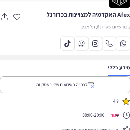
ה למצויינות בכדורגל
 שלום שטרית 6, תל אביב
דע כללי
לצפייה באירועים שלי בעסק זה
4.9
סגור
08:00-20:00