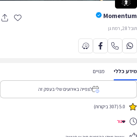
Moment
 רמת גן
דע כללי
מנויים
לצפייה באירועים שלי בעסק זה
5.0 (307 ביקורות)
סגור