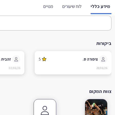
מידע כללי
לוח שיעורים
מנויים
ביקורות
ציפורה ס.
5
זהבית ג
03/06/26
28/06/26
צוות המקום