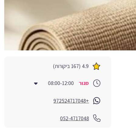
4.9 (167 ביקורות)
סגור
08:00-12:00
+972524717048
052-4717048