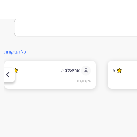
כל הביקורות
5
אריאלה י.
5
03/03/26