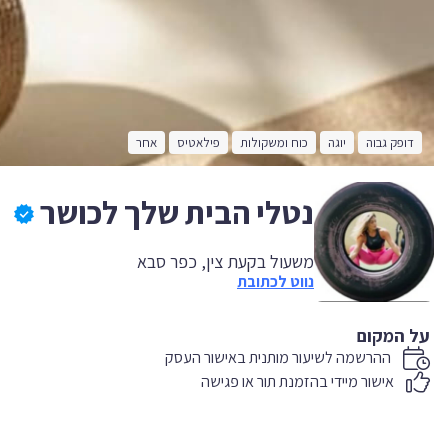
דופק גבוה
יוגה
כוח ומשקולות
פילאטיס
אחר
נטלי הבית שלך לכושר
משעול בקעת צין, כפר סבא
נווט לכתובת
על המקום
ההרשמה לשיעור מותנית באישור העסק
אישור מיידי בהזמנת תור או פגישה