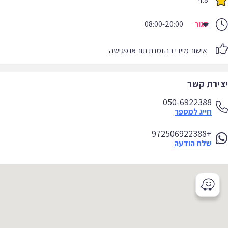
סגור
08:00-20:00
אישור מיידי בהזמנת תור או פגישה
יצירת קשר
050-6922388
חייג למספר
+972506922388
שלח הודעה