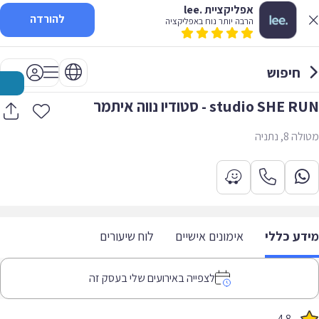
אפליקציית .lee
להורדה
הרבה יותר נוח באפליקציה
חיפוש
studio SHE RUN - סטודיו נווה איתמר
מטולה 8, נתניה
מידע כללי
אימונים אישיים
לוח שיעורים
לצפייה באירועים שלי בעסק זה
4.8