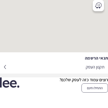
אי הרשמה
קנון העסק
צים עמוד כזה לעסק שלכם?
התחילו חינם