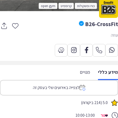
כוח ומשקולות
קרוספיט
open gym
B26-CrossF
ה
דע כללי
מנויים
לצפייה באירועים שלי בעסק זה
5.0 (214 ביקורות)
סגור
10:00-13:00