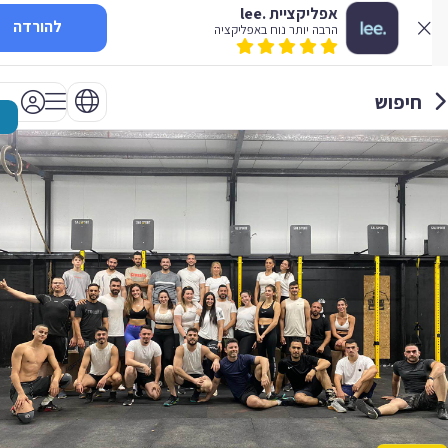
אפליקציית .lee
להורדה
הרבה יותר נוח באפליקציה
חיפוש