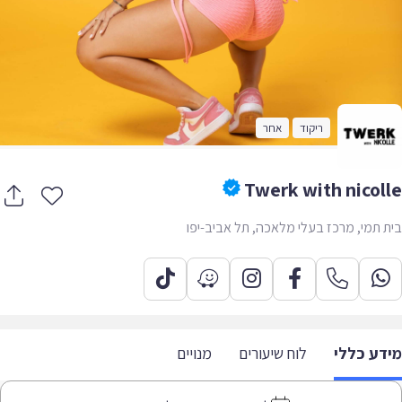
ריקוד
אחר
Twerk with nicol
 תמי, מרכז בעלי מלאכה, תל אביב-יפו
דע כללי
לוח שיעורים
מנויים