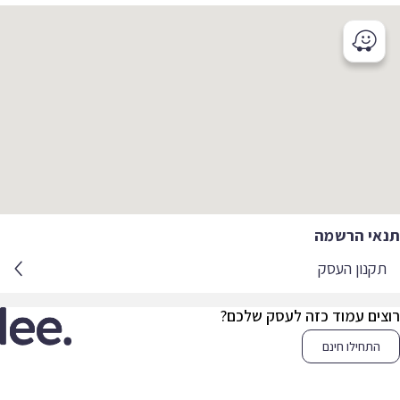
אי הרשמה
קנון העסק
צים עמוד כזה לעסק שלכם?
התחילו חינם