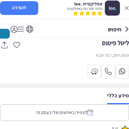
אפליקציית .lee
להורדה
הרבה יותר נוח באפליקציה
חיפוש
ליטל פיטנס
עמק דותן, כפר סבא
מידע כללי
לצפייה באירועים שלי בעסק זה
5.0