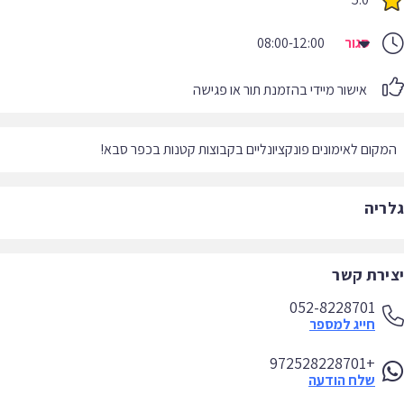
סגור
08:00-12:00
אישור מיידי בהזמנת תור או פגישה
המקום לאימונים פונקציונליים בקבוצות קטנות בכפר סבא!
גלריה
יצירת קשר
052-8228701
חייג למספר
+972528228701
שלח הודעה