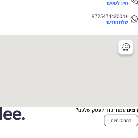
חייג למספר
+972547448004
שלח הודעה
צים עמוד כזה לעסק שלכם?
התחילו חינם