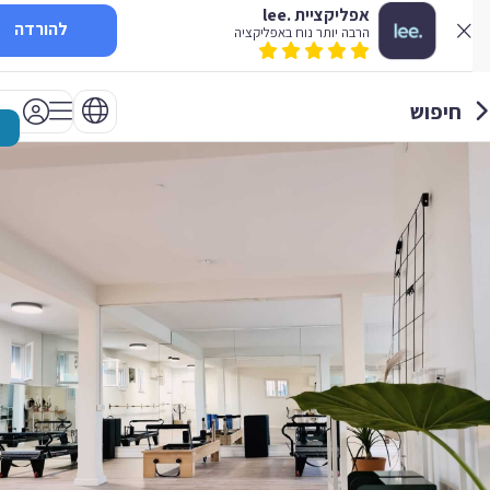
אפליקציית .lee
להורדה
הרבה יותר נוח באפליקציה
חיפוש