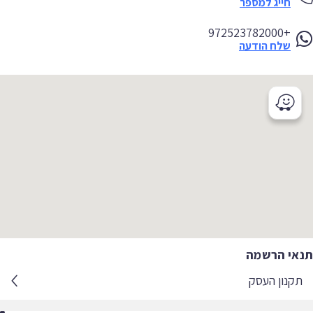
חייג למספר
+972523782000
שלח הודעה
אי הרשמה
קנון העסק