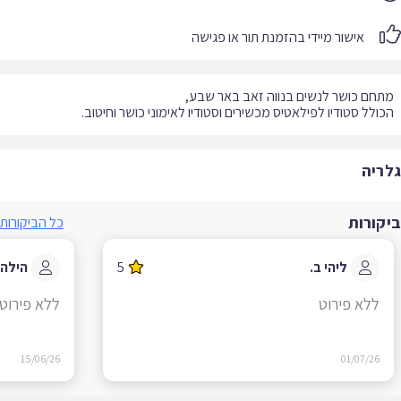
אישור מיידי בהזמנת תור או פגישה
ולל סטודיו לפילאטיס מכשירים וסטודיו לאימוני כושר וחיטוב.
ריה
קורות
כל הביקורות
ליהי ב.
5
הילה ב.
ללא פירוט
ללא פירוט
15/06/26
01/07/26