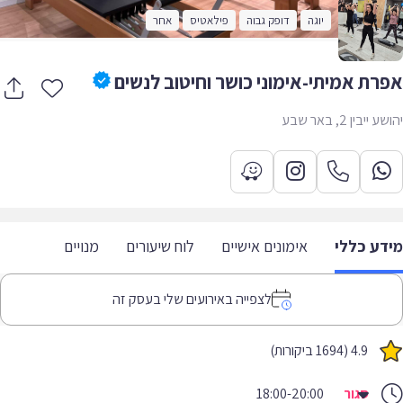
יוגה
דופק גבוה
פילאטיס
אחר
רת אמיתי-אימוני כושר וחיטוב לנשים
ייבין 2, באר שבע
דע כללי
אימונים אישיים
לוח שיעורים
מנויים
לצפייה באירועים שלי בעסק זה
4.9 (1694 ביקורות)
סגור
18:00-20:00