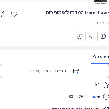
Irons המרכז לאימוני כוח
רמב"ם
דע כללי
לצפייה באירועים שלי בעסק זה
0.0
פתוח
08:00-20:00