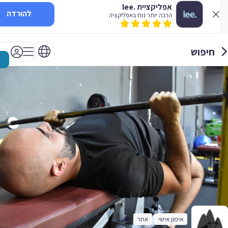
אפליקציית .lee
להורדה
הרבה יותר נוח באפליקציה
חיפוש
אימון אישי
אחר