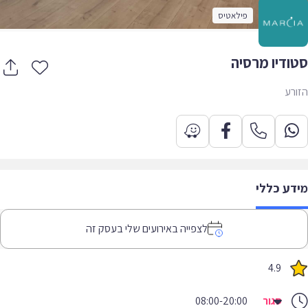
פילאטיס
ודיו מרסיה
רע
דע כללי
לצפייה באירועים שלי בעסק זה
4.9
סגור
08:00-20:00