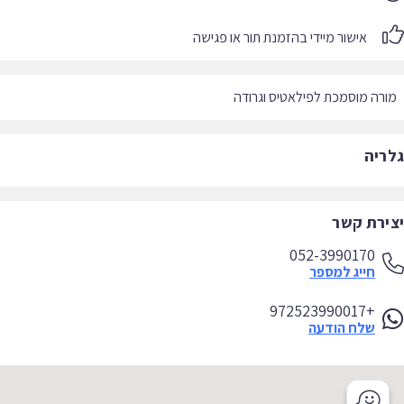
אישור מיידי בהזמנת תור או פגישה
רה מוסמכת לפילאטיס וגרודה
ריה
ירת קשר
052-3990170
חייג למספר
+972523990017
שלח הודעה