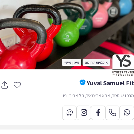
אומנויות לחימה
אימון אישי
Yuval Samuel F
ז שוסטר, אבא אחימאיר, תל אביב-יפו