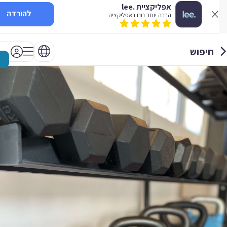
אפליקציית .lee
להורדה
הרבה יותר נוח באפליקציה
חיפוש