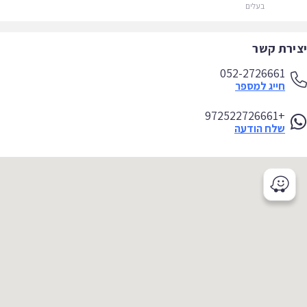
בעלים
ירת קשר
052-2726661
חייג למספר
+972522726661
שלח הודעה