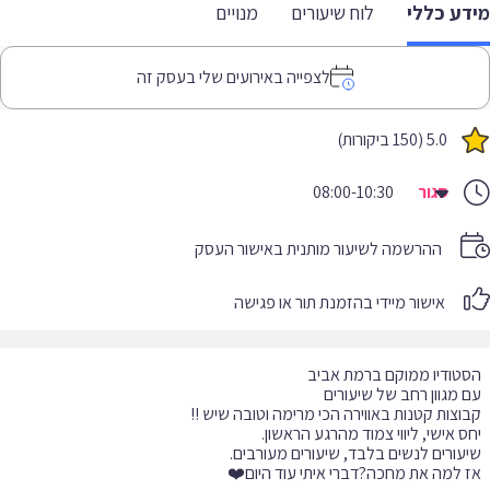
דע כללי
לוח שיעורים
מנויים
לצפייה באירועים שלי בעסק זה
5.0 (150 ביקורות)
סגור
08:00-10:30
ההרשמה לשיעור מותנית באישור העסק
אישור מיידי בהזמנת תור או פגישה
 למה את מחכה?דברי איתי עוד היום❤️