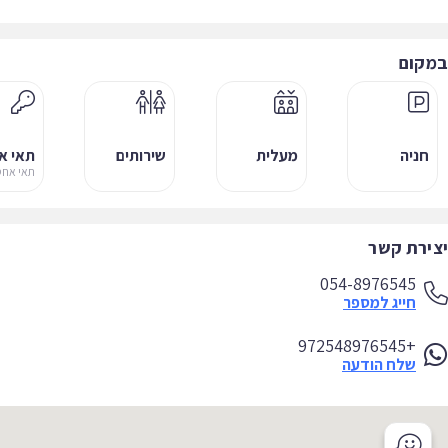
קום
חניה
מעלית
שירותים
תאי אחסו
תאי אחסון
ירת קשר
054-8976545
חייג למספר
+972548976545
שלח הודעה