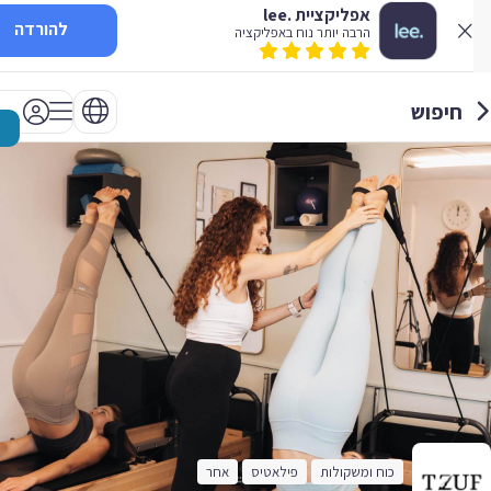
אפליקציית .lee
להורדה
הרבה יותר נוח באפליקציה
חיפוש
כוח ומשקולות
פילאטיס
אחר