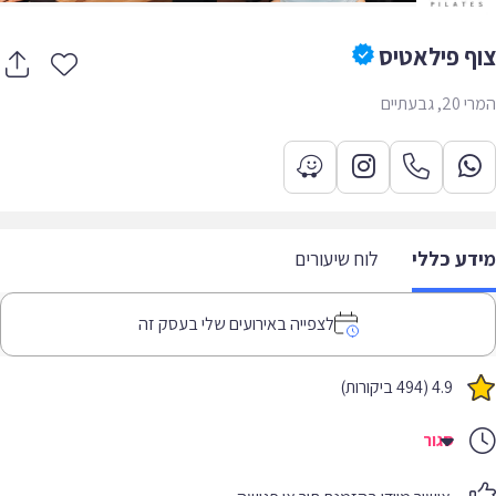
ף פילאטיס
 גבעתיים
דע כללי
לוח שיעורים
לצפייה באירועים שלי בעסק זה
4.9 (494 ביקורות)
סגור