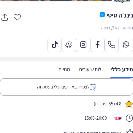
נג׳ה סיטי
ים 24, חיפה
דע כללי
לוח שיעורים
מנויים
לצפייה באירועים שלי בעסק זה
4.8 (55 ביקורות)
סגור
15:00-20:00