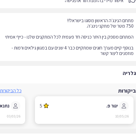
אישור מיידי בהזמנת תור או פגישה
בנוסף קיים מערך חוגים שמתקיים כבר 4 שנים עם במגוון גילאים ורמות -
זמנים ליצור קשר
ריה
קורות
כל הביקורות
יגור פ.
5
נתנאל מ
03/03/26
10/05/26