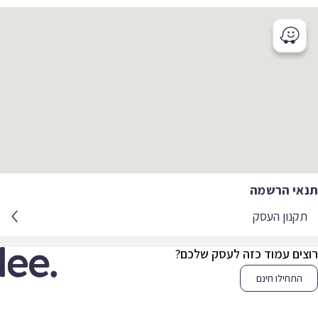
אי הרשמה
קנון העסק
צים עמוד כזה לעסק שלכם?
התחילו חינם