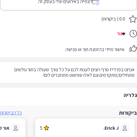
לצפייה באירועים שלי בעסק זה
0.0 ( ביקורות)
סגור
אישור מיידי בהזמנת תור או פגישה
חנו בפרדייז סרף רוצים לענות לכם על כל צורך שעולה בתור גולשים
חילים/מתקדמים וגם לאלו שפשוט מתחברים לים!
ריה
קורות
כל הביקורות
Erick J.
5
אור ק.