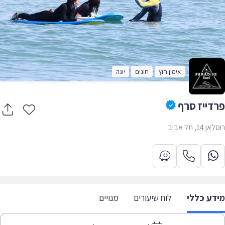
אימון חוץ
חוגים
יוגה
דייז סרף
14, תל אביב
דע כללי
לוח שיעורים
מנויים