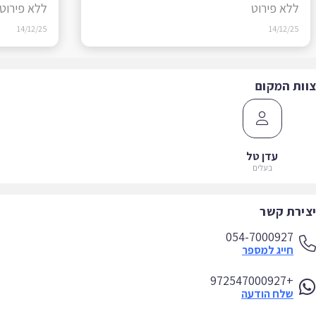
ללא פירוט
ללא פירוט
14/12/25
14/12/25
ות המקום
עדן טל
בעלים
ירת קשר
054-7000927
חייג למספר
+972547000927
שלח הודעה