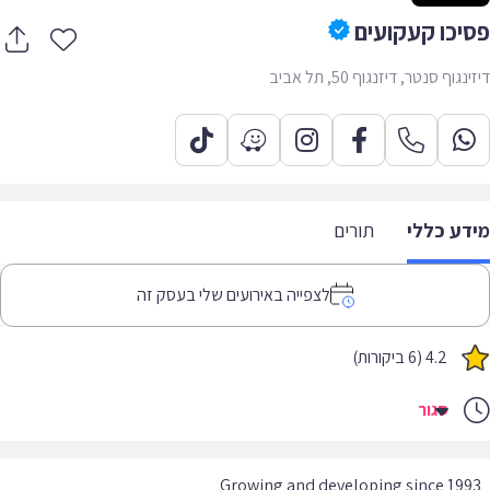
יכו קעקועים
גוף סנטר, דיזנגוף 50, תל אביב
דע כללי
תורים
לצפייה באירועים שלי בעסק זה
4.2 (6 ביקורות)
סגור
Growing and developing since 19