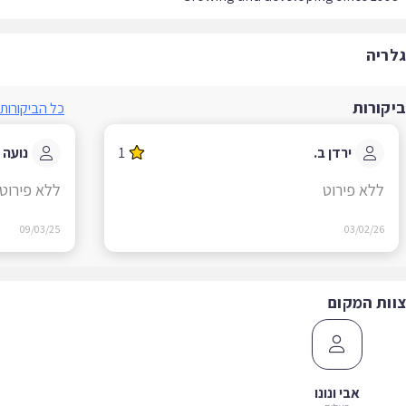
ריה
קורות
כל הביקורות
ירדן ב.
1
נועה ד.
ללא פירוט
ללא פירוט
09/03/25
03/02/26
ות המקום
אבי ונונו