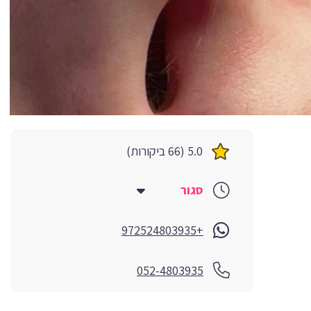
5.0 (66 ביקורות)
סגור
+972524803935
052-4803935