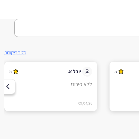
כל הביקורות
5
יובל א.
5
ללא פירוט
09/04/26