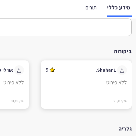
מידע כללי
תורים
ביקורות
Shahar L.
5
אורלי ל
ללא פירוט
ללא פירוט
01/06/26
26/07/26
גלריה