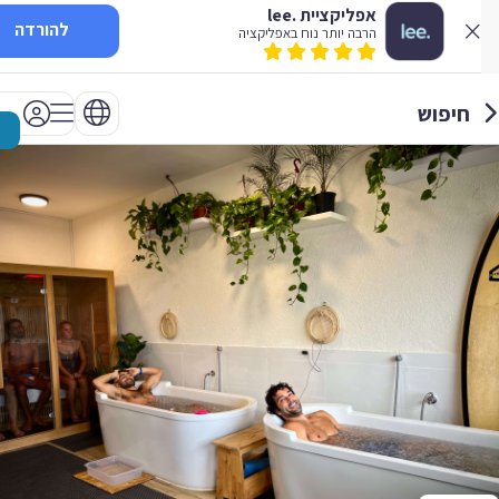
אפליקציית .lee
להורדה
הרבה יותר נוח באפליקציה
חיפוש