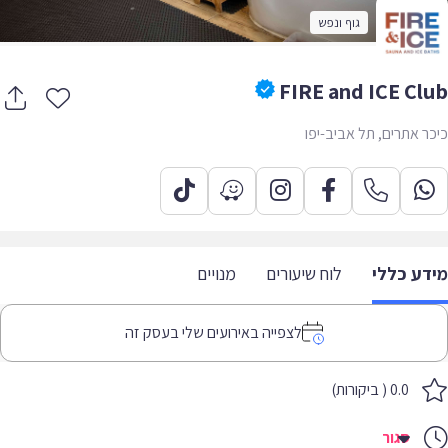
גוף ונפש
FIRE and ICE Cl
ר אתרים, תל אביב-יפו
דע כללי
לוח שיעורים
מנויים
לצפייה באירועים שלי בעסק זה
0.0 ( ביקורות)
סגור