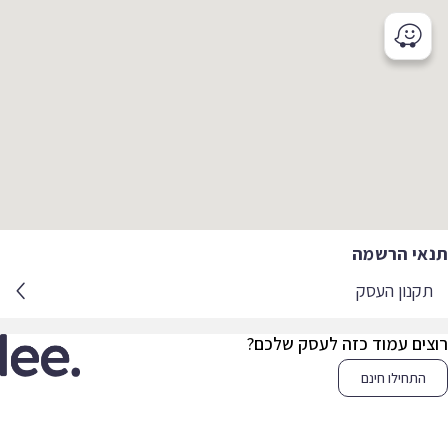
אי הרשמה
קנון העסק
צים עמוד כזה לעסק שלכם?
התחילו חינם