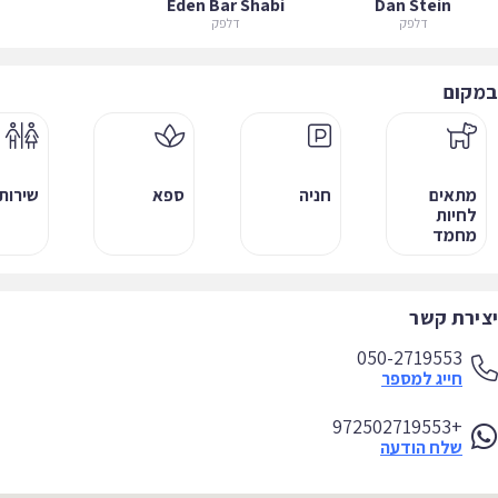
Eden Bar Shabi
Dan Stein
דלפק
דלפק
קום
מתאים
חניה
ספא
שירותים
לחיות
מחמד
ירת קשר
050-2719553
חייג למספר
+972502719553
שלח הודעה