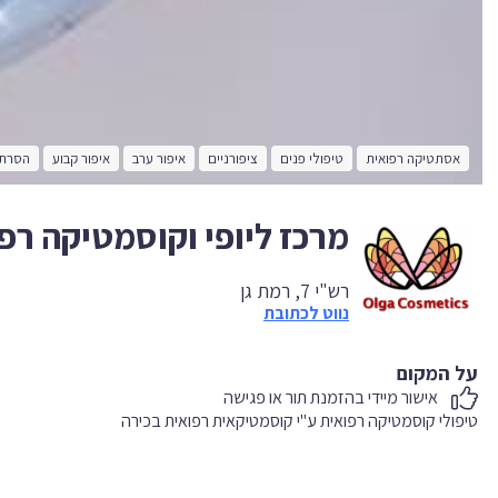
אסתטיקה רפואית
טיפולי פנים
ציפורניים
איפור ערב
איפור קבוע
הסרת 
מרכז ליופי וקוסמטיקה רפ
רש"י 7, רמת גן
נווט לכתובת
על המקום
אישור מיידי בהזמנת תור או פגישה
טיפולי קוסמטיקה רפואית ע"י קוסמטיקאית רפואית בכירה