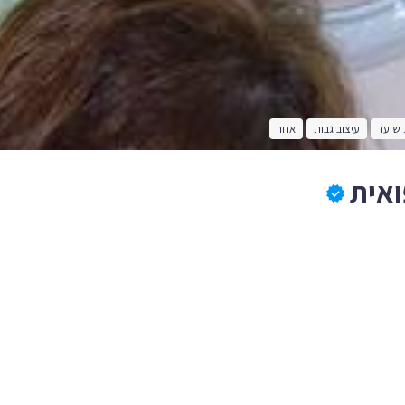
שיער
עיצוב גבות
אחר
ואית