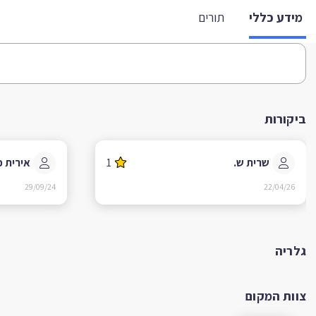
מידע כללי
תורים
ביקורות
שרית ש.
1
אירית פ
29/09/24
22/04/26
גלריה
צוות המקום