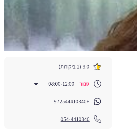
3.0 (2 ביקורות)
סגור
08:00-12:00
+972544410340
054-4410340