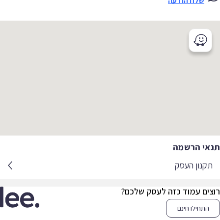
שלח הודעה
אי הרשמה
קנון העסק
צים עמוד כזה לעסק שלכם?
התחילו חינם