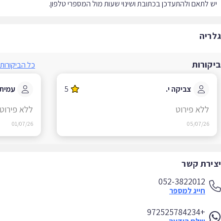
 לתאם ולהתעדכן בכתובת ושינוי שעות מול המספרי טלפון.
ריה
קורות
כל הביקורות
צביקה י.
5
עמית צ.
ללא פירוט
ללא פירוט
01/07/26
05/07/26
ירת קשר
052-3822012
חייג למספר
+972525784234