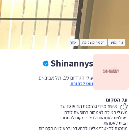
גוף ונפש
רפואה משלימה
אחר
Shinannys
עולי הגרדום 19, תל אביב-יפו
נווט לכתובת
על המקום
אישור מיידי בהזמנת תור או פגישה
מוזמנת להצטרף אלינו ולהתעדכן בפעילויות הקרובות