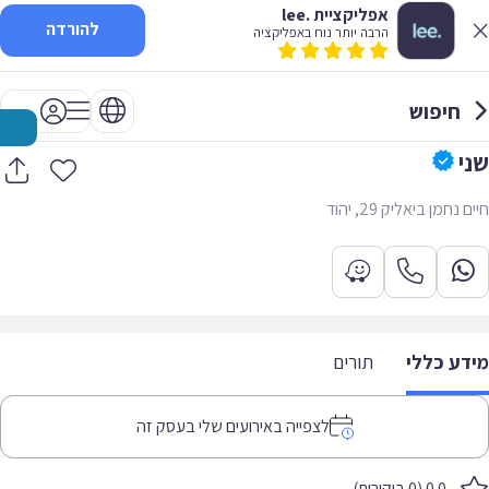
אפליקציית .lee
להורדה
הרבה יותר נוח באפליקציה
חיפוש
שני
חיים נחמן ביאליק 29, יהוד
מידע כללי
תורים
לצפייה באירועים שלי בעסק זה
0.0 (0 ביקורות)