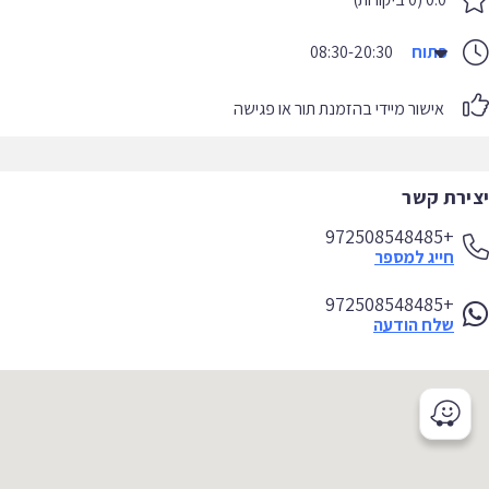
פתוח
08:30-20:30
אישור מיידי בהזמנת תור או פגישה
יצירת קשר
+972508548485
חייג למספר
+972508548485
שלח הודעה