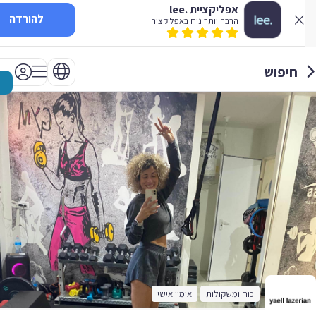
אפליקציית .lee
להורדה
הרבה יותר נוח באפליקציה
חיפוש
כוח ומשקולות
אימון אישי