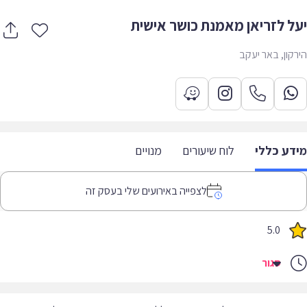
ל לזריאן מאמנת כושר אישית
קון, באר יעקב
דע כללי
לוח שיעורים
מנויים
לצפייה באירועים שלי בעסק זה
5.0
סגור