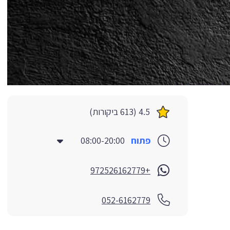
4.5 (613 ביקורות)
פתוח
08:00-20:00
+972526162779
052-6162779