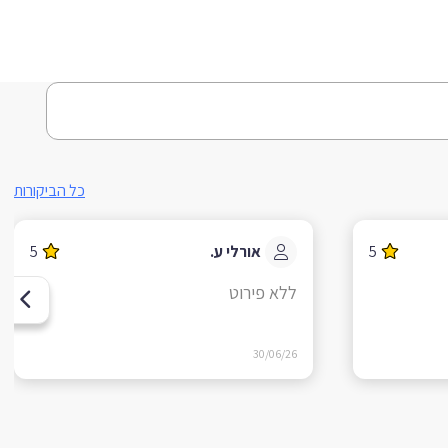
כל הביקורות
5
אורלי ע.
5
ללא פירוט
30/06/26