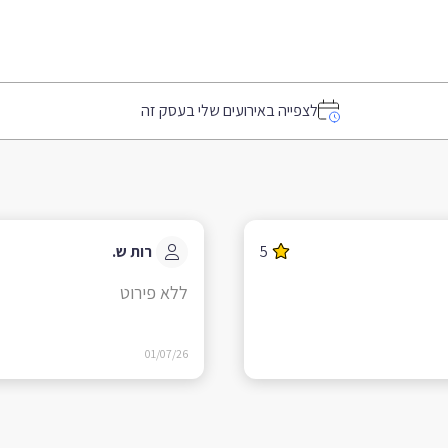
לצפייה באירועים שלי בעסק זה
5
רות ש.
ללא פירוט
01/07/26