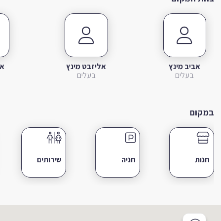
אביב מינץ
אליזבט מינץ
או
בעלים
בעלים
במקום
חנות
חניה
שירותים