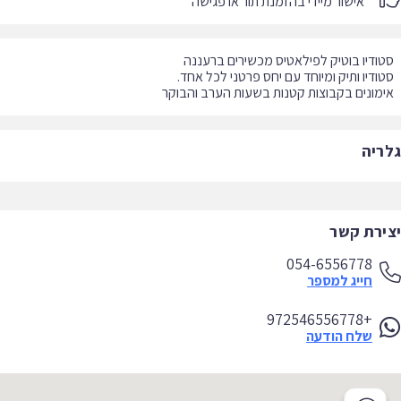
אישור מיידי בהזמנת תור או פגישה
מונים בקבוצות קטנות בשעות הערב והבוקר
ריה
ירת קשר
054-6556778
חייג למספר
+972546556778
שלח הודעה