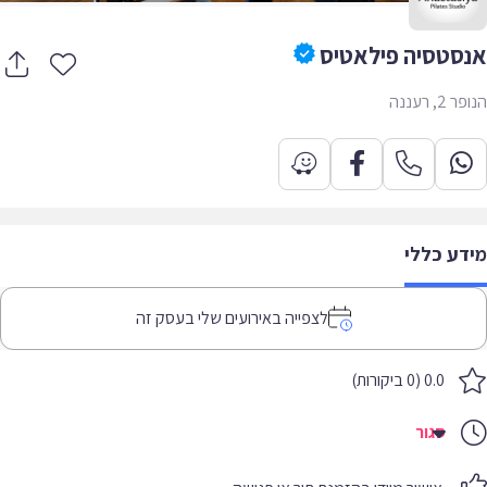
סטסיה פילאטיס
, רעננה
דע כללי
לצפייה באירועים שלי בעסק זה
0.0 (0 ביקורות)
סגור