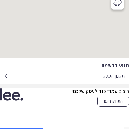
אי הרשמה
קנון העסק
צים עמוד כזה לעסק שלכם?
התחילו חינם