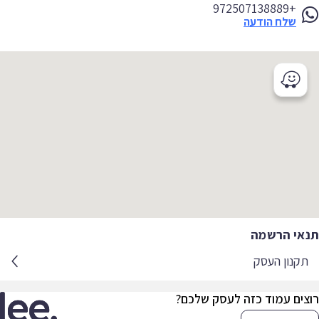
+972507138889
שלח הודעה
אי הרשמה
קנון העסק
צים עמוד כזה לעסק שלכם?