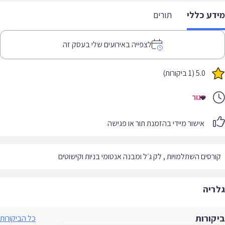
דע כללי
תורים
לצפייה באירועים שלי בעסק זה
5.0 (1 ביקורות)
סגור
אישור מיידי בהזמנת תור או פגישה
רסים השתלמויות , לק ג׳ל ומבנה אנטומי בניות וקישוטים
ריה
קורות
כל הביקורות