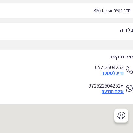
 כושר BMclassic
ריה
ירת קשר
052-2504252
חייג למספר
+972522504252
שלח הודעה