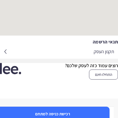
אי הרשמה
קנון העסק
צים עמוד כזה לעסק שלכם?
התחילו חינם
רכישת כניסה למתחם