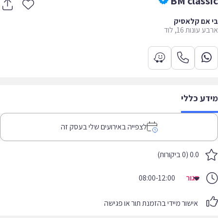
BM class
אם קלאסיק
עונות 16, לוד
דע כללי
לצפייה באירועים שלי בעסק זה
0.0 (0 ביקורות)
סגור
08:00-12:00
אישור מיידי בהזמנת תור או פגישה